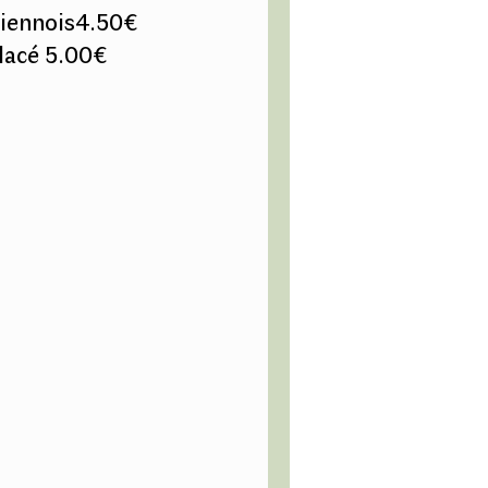
viennois4.50€
lacé 5.00€