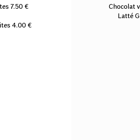
tes 7.50 €
Chocolat 
Latté G
ites 4.00 €