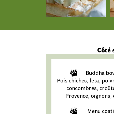
Côté 
Buddha bow
Pois chiches, feta, poiv
concombres, croût
Provence, oignons, 
Menu coati