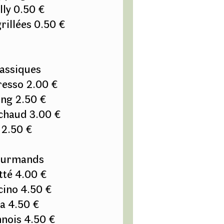
lly 0.50 €
illées 0.50 €
lassiques
resso 2.00 €
ong 2.50 €
chaud 3.00 €
 2.50 €
ourmands
tté 4.00 €
ino 4.50 €
a 4.50 €
nnois 4.50 €