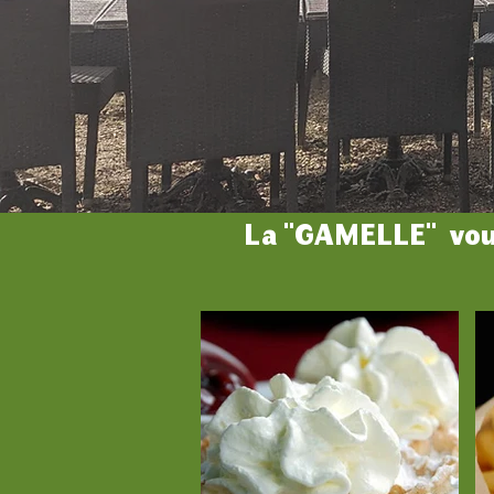
La "GAMELLE" vous 