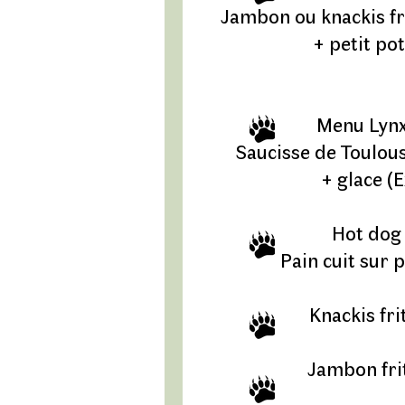
Jambon ou knackis fr
+ petit pot
Menu Lynx
Saucisse de Toulous
+ glace (
Hot dog
Pain cuit sur p
Knackis fri
Jambon fri