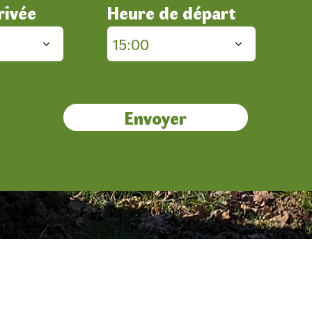
rivée
Heure de départ
15:00
Envoyer
Suivez-nous sur les ré-zoo sociaux !