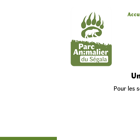
Accu
Un
Pour les sc