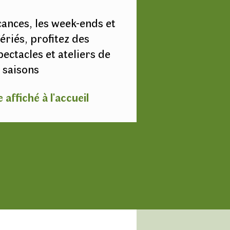
cances, les week-ends et
fériés, profitez des
ectacles et ateliers de
saisons
ffiché à l'accueil