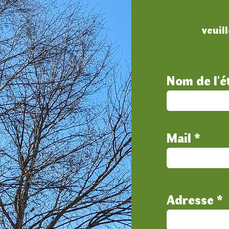
veuil
Nom de l'é
Mail
Adresse