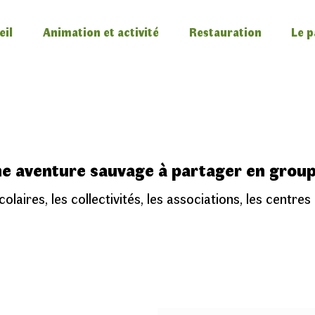
eil
Animation et activité
Restauration
Le p
e aventure sauvage à partager en group
olaires, les collectivités, les associations, les centres