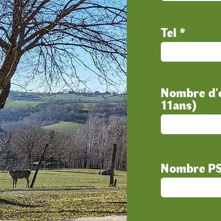
Tel
Nombre d'e
11ans)
Nombre P