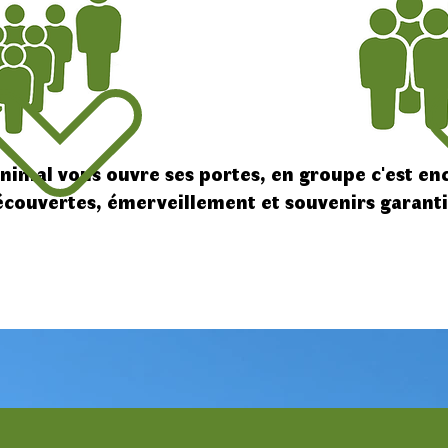
animal vous ouvre ses portes, en groupe c'est e
couvertes, émerveillement et souvenirs garanti