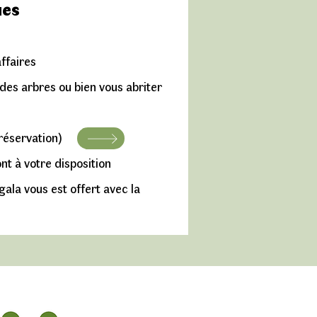
Enfant 7 €
ues
Adulte 13 €
affaires
 des arbres ou bien vous abriter
réservation)
nt à votre disposition
ala vous est offert avec la