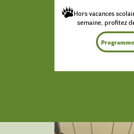
Hors vacances scolai
semaine, profitez d
Programm